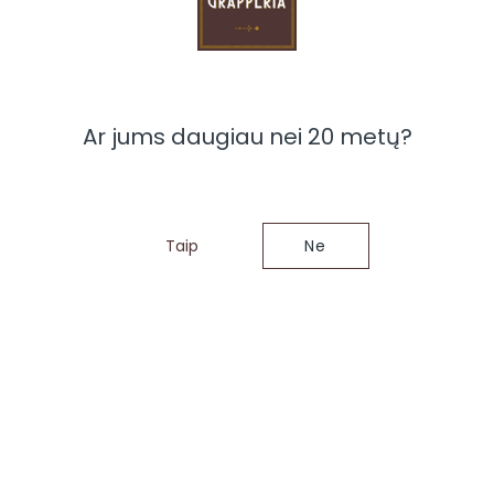
Ar jums daugiau nei 20 metų?
Taip
Ne