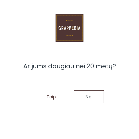
Teirautis dėl šios prekės
Ar jums daugiau nei 20 metų?
Taip
Ne