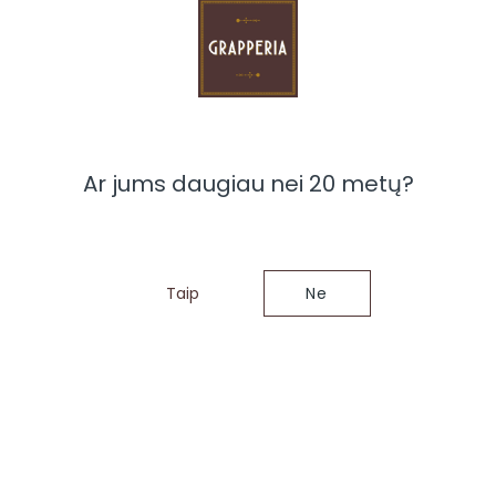
Ar jums daugiau nei 20 metų?
Taip
Ne